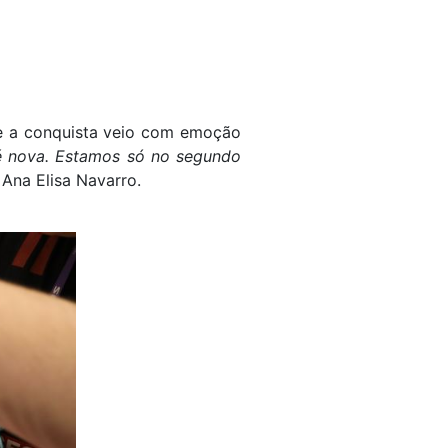
 e a conquista veio com emoção
a é nova. Estamos só no segundo
e Ana Elisa Navarro.