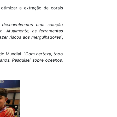
otimizar a extração de corais
s, desenvolvemos uma solução
. Atualmente, as ferramentas
razer riscos aos mergulhadores
”,
o Mundial. “
Com certeza, todo
anos. Pesquisei sobre oceanos,