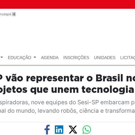
o rodapé
4
EDUCAÇÃO
AGENDA
INSCRIÇÕES
UNIDADES
LICITA
 vão representar o Brasil 
jetos que unem tecnologia 
nspiradoras, nove equipes do Sesi-SP embarcam p
al do mundo, levando robôs, ciência e transforma