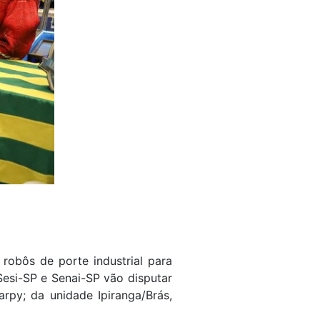
robôs de porte industrial para
Sesi-SP e Senai-SP vão disputar
rpy; da unidade Ipiranga/Brás,