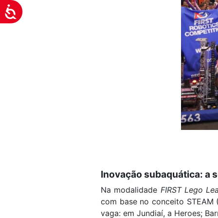
Acessibilidade
Inovação subaquática: a s
Na modalidade
FIRST Lego Le
com base no conceito STEAM (Ci
vaga: em Jundiaí, a Heroes; Bar