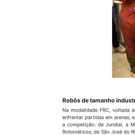
Robôs de tamanho industr
Na modalidade FRC, voltada ao
enfrentar partidas em arenas, 
a competição: de Jundiaí, a M
Robonáticos; de São José do Ri