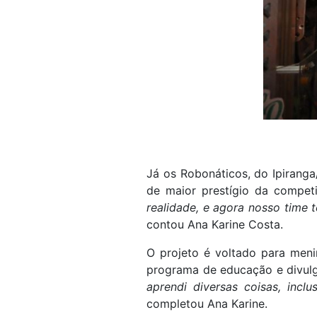
Já os Robonáticos, do Ipirang
de maior prestígio da competi
realidade, e agora nosso time
contou Ana Karine Costa.
O projeto é voltado para meni
programa de educação e divulga
aprendi diversas coisas, incl
completou Ana Karine.