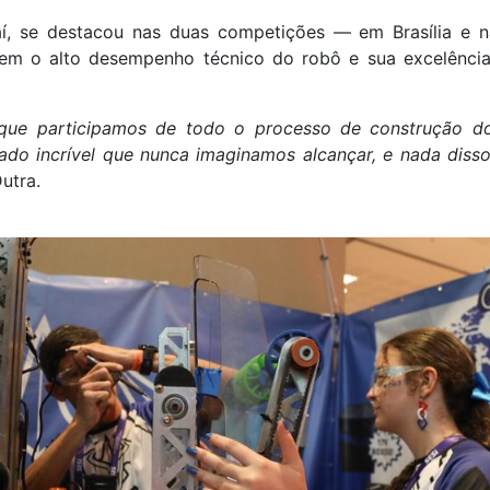
í, se destacou nas duas competições — em Brasília e 
em o alto desempenho técnico do robô e sua excelênci
que participamos de todo o processo de construção do
do incrível que nunca imaginamos alcançar, e nada disso
Dutra.