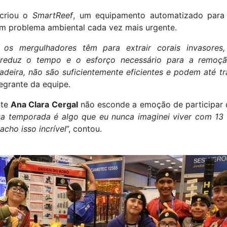
 criou o
SmartReef
, um equipamento automatizado para 
m problema ambiental cada vez mais urgente.
 os mergulhadores têm para extrair corais invasore
 reduz o tempo e o esforço necessário para a remoção
hadeira, não são suficientemente eficientes e podem até t
egrante da equipe.
nte
Ana Clara Cergal
não esconde a emoção de participar d
sa temporada é algo que eu nunca imaginei viver com 13 
acho isso incrível
”, contou.