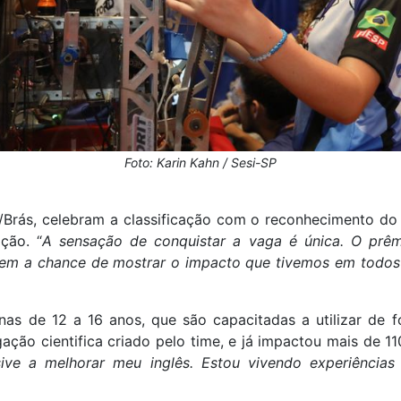
Foto: Karin Kahn / Sesi-SP
a/Brás, celebram a classificação com o reconhecimento d
ção. “
A sensação de conquistar a vaga é única. O prêm
 tem a chance de mostrar o impacto que tivemos em todo
nas de 12 a 16 anos, que são capacitadas a utilizar d
ção cientifica criado pelo time, e já impactou mais de 110
usive a melhorar meu inglês. Estou vivendo experiências