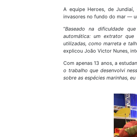
A equipe Heroes, de Jundiaí,
invasores no fundo do mar — u
“
Baseado na dificuldade que
automática: um extrator que
utilizadas, como marreta e tal
explicou João Victor Nunes, int
Com apenas 13 anos, a estuda
o trabalho que desenvolvi nes
sobre as espécies marinhas, eu 