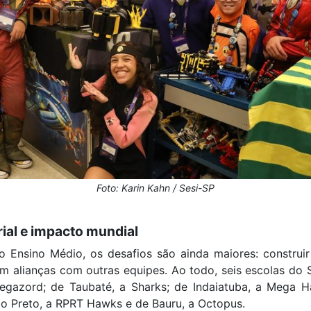
Foto: Karin Kahn / Sesi-SP
ial e impacto mundial
 Ensino Médio, os desafios são ainda maiores: construir 
em alianças com outras equipes. Ao todo, seis escolas do 
egazord; de Taubaté, a Sharks; de Indaiatuba, a Mega Ha
o Preto, a RPRT Hawks e de Bauru, a Octopus.