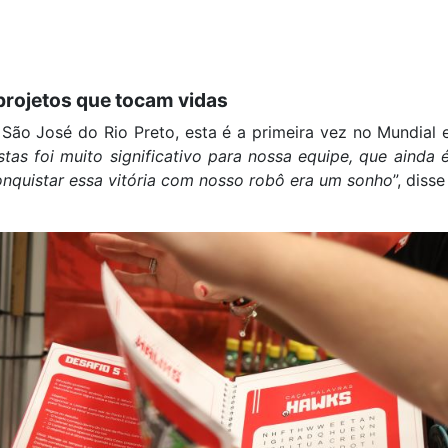
projetos que tocam vidas
São José do Rio Preto, esta é a primeira vez no Mundial
stas foi muito significativo para nossa equipe, que aind
nquistar essa vitória com nosso robô era um sonho
”, diss