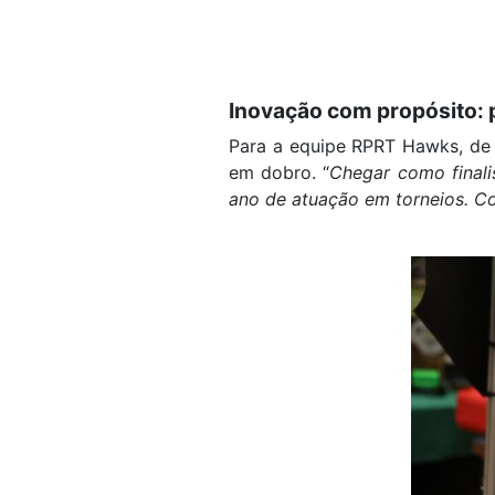
Inovação com propósito: 
Para a equipe RPRT Hawks, de 
em dobro. “
Chegar como finali
ano de atuação em torneios. Co