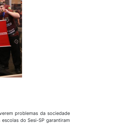
olverem problemas da sociedade
s escolas do Sesi-SP garantiram