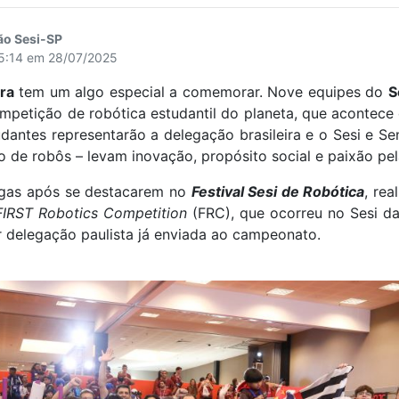
ão Sesi-SP
15:14 em 28/07/2025
ra
tem um algo especial a comemorar. Nove equipes do
S
ompetição de robótica estudantil do planeta, que acontece 
dantes representarão a delegação brasileira e o Sesi e S
de robôs – levam inovação, propósito social e paixão pela
agas após se destacarem no
Festival Sesi de Robótica
, rea
FIRST Robotics Competition
(FRC), que ocorreu no Sesi da
or delegação paulista já enviada ao campeonato.