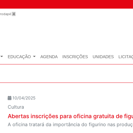
o rodapé
4
EDUCAÇÃO
AGENDA
INSCRIÇÕES
UNIDADES
LICITA
10/04/2025
Cultura
Abertas inscrições para oficina gratuita de fig
A oficina tratará da importância do figurino nas produçõ