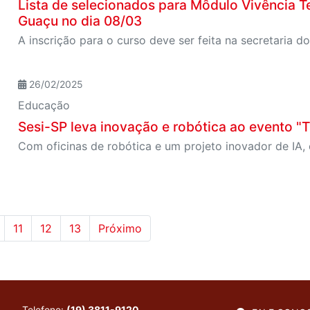
Lista de selecionados para Môdulo Vivência Te
Guaçu no dia 08/03
A inscrição para o curso deve ser feita na secretaria 
26/02/2025
Educação
Sesi-SP leva inovação e robótica ao evento "
11
12
13
Próximo
Telefone:
(19) 3811-9120